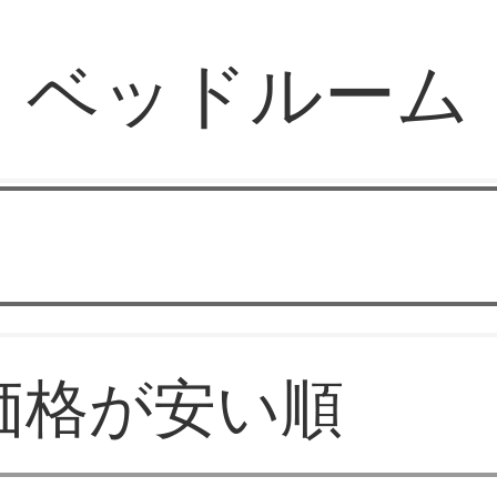
ベッドルーム
オーピー家具専門店
価格が安い順