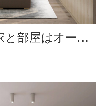
全友の家と部屋はオーダーメードして入るガラス戸の扉を押して扉のクローゼットのクローゼットを押します。
~