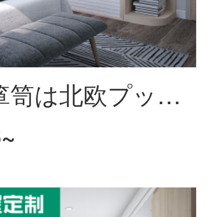
好莱客箪笥は北欧プッシュ障子カバー全体のコート棚をカスタマイズし、寝室を組み合わせて前払い金をカスタマイズします。
6~