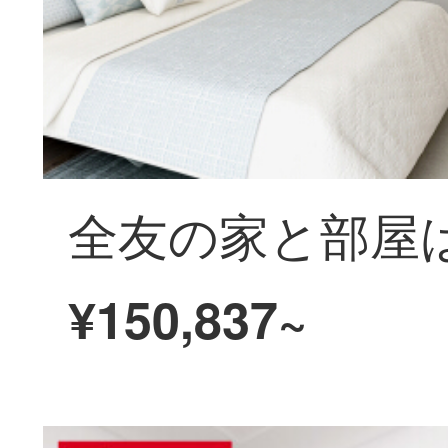
¥150,837~