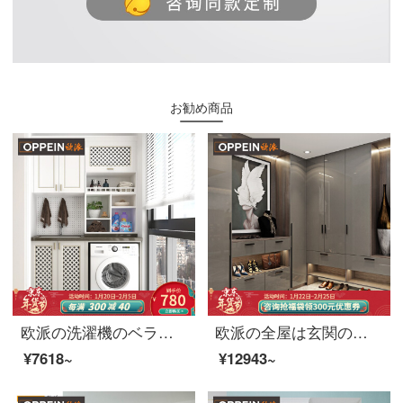
お勧め商品
欧派の洗濯機のベランダの戸棚の単箱は組み合わせてベランダの空間を注文して注文します。
欧派の全屋は玄関のキャビネットを注文して、仕切りの棚の下駄箱のリビングの屏風の棚の仕切りの戸棚は戸棚の玄関のキャビネットの1699/㎡の玄関のキャビネットの首平のシリーズに入ります。
¥7618~
¥12943~