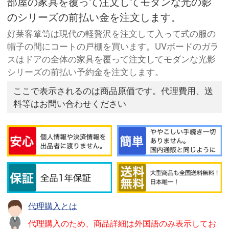
部屋の家具を覆って注文してモダンな光の影
のシリーズの前払い金を注文します。
好莱客箪笥は現代の軽贅沢を注文して入って式の服の
帽子の間にコートの戸棚を買います。UVボードのガラ
スはドアの全体の家具を覆って注文してモダンな光影
シリーズの前払い予約金を注文します。
ここで表示されるのは商品原価です。代理費用、送
料等はお問い合わせください
代理購入とは
代理購入のため、商品詳細は外国語のみ表示してお