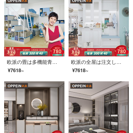
欧派の畳は多機能青少年室の寝室の畳のベッドを注文して前払い金童心のパートナーを注文します。
欧派の全屋は注文して全体の戸棚の下駄箱の玄関の戸棚の入り口の収納ロッカーを注文して前金の前払い金を注文します。
¥7618~
¥7618~