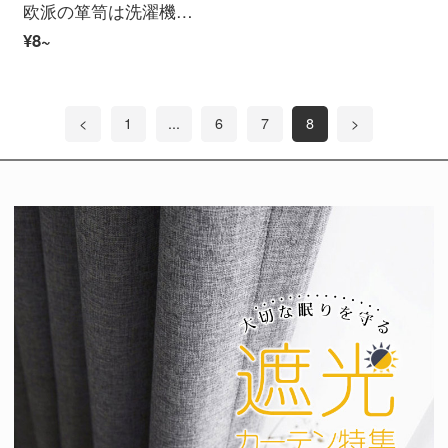
欧派の箪笥は洗濯機をカスタマイズします。バルコニーの空間をセットして注文して、戸数の定規を予約します。デザインサービスを提供します。（写真を撮ったら、カスタマーサービスに連絡してください。）赤色です。
¥8~
<
1
...
6
7
8
>