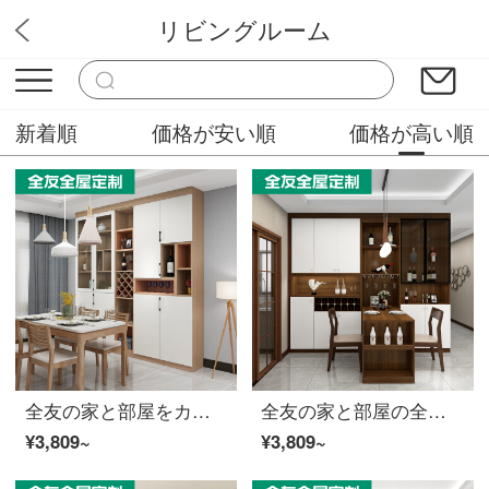
リビングルーム
オーピー家具専門店
新着順
価格が安い順
価格が高い順
全友の家と部屋をカスタマイズして現代の居酒屋を注文して注文して注文します。全体的に現代的で簡単に注文して誠意の金を注文します。
全友の家と部屋の全部屋は注文して食事を注文して、居酒屋を注文して注文して家庭全体を注文して注文します。
¥3,809~
¥3,809~