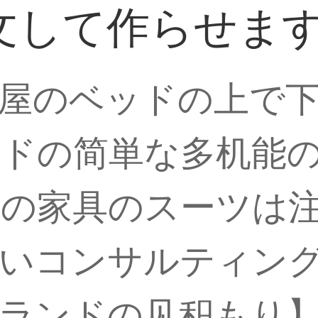
文して作らせま
屋のベッドの上で
ドの简単な多机能
の家具のスーツは
しいコンサルティン
ランドの见积もり】