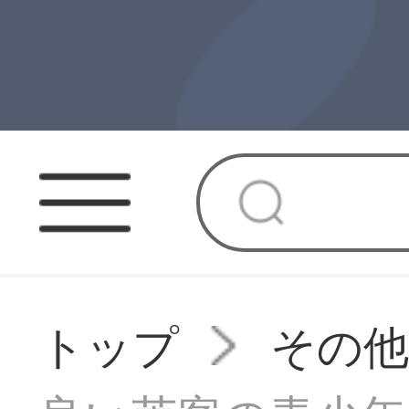
トップ
その