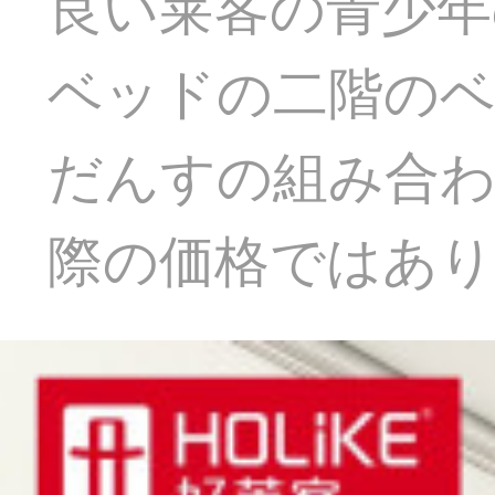
良い莱客の青少年
ベッドの二階のベ
だんすの組み合わ
際の価格ではあ