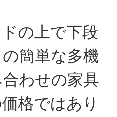
ッドの上で下段
ドの簡単な多機
み合わせの家具
の価格ではあり