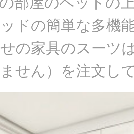
の部屋のベッドの
ッドの簡単な多機
せの家具のスーツ
りません）を注文し