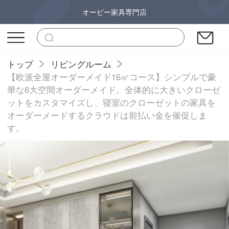
オーピー家具専門店
トップ
リビングルーム
【欧派全屋オーダーメイド16㎡コース】シンプルで豪
華な6大空間オーダーメイド。全体的に大きいクローゼ
ットをカスタマイズし、寝室のクローゼットの家具を
オーダーメードするクラウドは前払い金を催促しま
す。