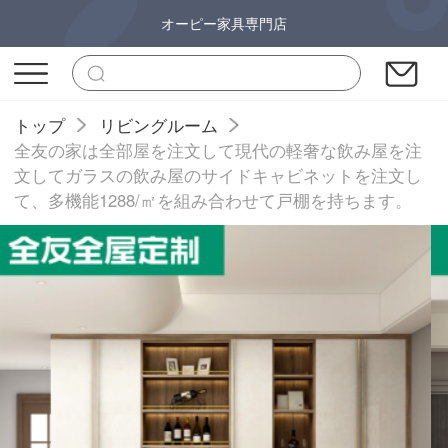
オーピー家具専門店
トップ
リビングルーム
全友の家は全部屋を注文して現代の軽奢な飲み屋を注
文してガラスの飲み屋のサイドキャビネットを注文し
て、多機能1288/㎡を組み合わせて戸棚を持ちます。