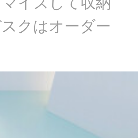
タマイズして収納
デスクはオーダー