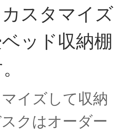
をカスタマイズ
畳ベッド収納棚
す。
タマイズして収納
デスクはオーダー