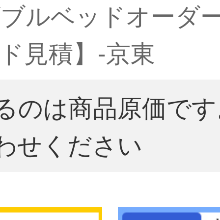
ダブルベッドオーダ
ド見積】-京東
るのは商品原価です
わせください