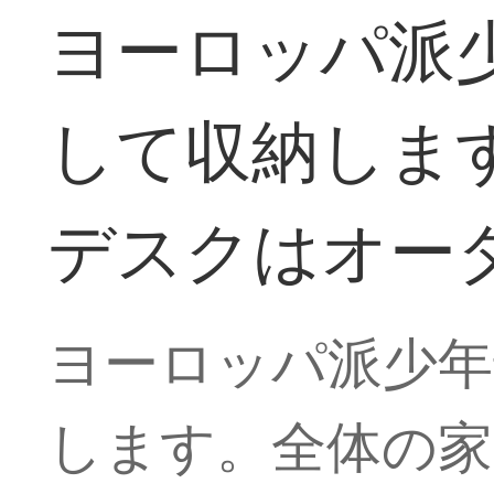
ヨーロッパ派
して収納しま
デスクはオー
ヨーロッパ派少年
します。全体の家