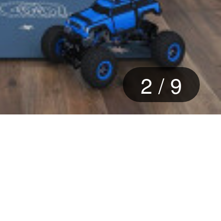
2
/
9