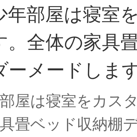
少年部屋は寝室
す。全体の家具
ダーメードしま
部屋は寝室をカス
具畳ベッド収納棚