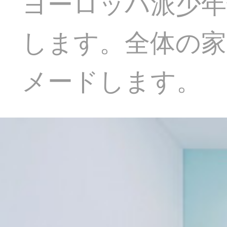
ヨーロッパ派少年
します。全体の家
メードします。