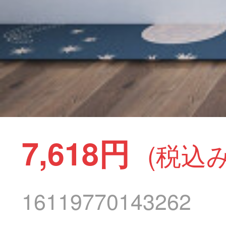
7,618円
(税込み
16119770143262