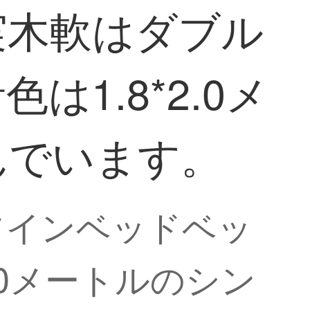
実木軟はダブル
1.8*2.0メ
んでいます。
ツインベッドベッ
.0メートルのシン