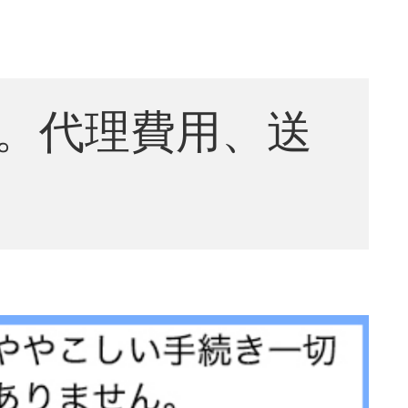
。代理費用、送