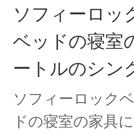
ソフィーロッ
ベッドの寝室の
ートルのシン
ソフィーロック
ドの寝室の家具に頼