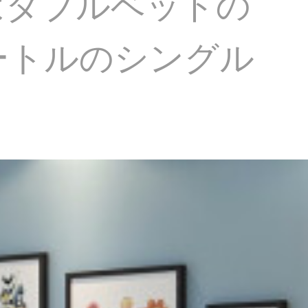
はダブルベッドの
メートルのシングル