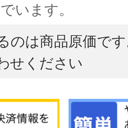
んでいます。
るのは商品原価です
わせください