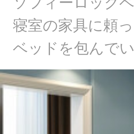
ソフィーロック
寝室の家具に頼って
ベッドを包んで