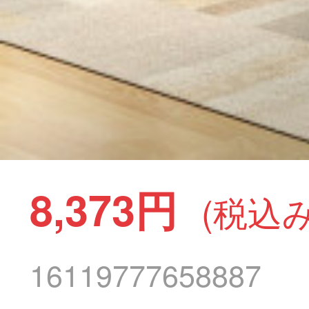
8,373円
(税込み
16119777658887