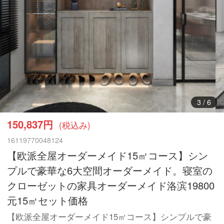
3
/
6
150,837円
(税込み)
16119770048124
【欧派全屋オーダーメイド15㎡コース】シン
プルで豪華な6大空間オーダーメイド。寝室の
クローゼットの家具オーダーメイド洛滨19800
元15㎡セット価格
【欧派全屋オーダーメイド15㎡コース】シンプルで豪