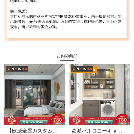
お勧め商品
【欧派全屋カスタムエッフェルシリーズ】全体開放式入室式クロークルームオーダーメイド現代工業風の軽豪華コートケース前払い金
欧派バルコニーキャビネットは洗濯機を注文して作らせます。バルコニーキャビネットは電気製品を注文して作らせます。