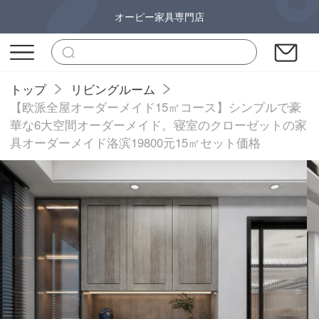
オーピー家具専門店
トップ
リビングルーム
【欧派全屋オーダーメイド15㎡コース】シンプルで豪
華な6大空間オーダーメイド。寝室のクローゼットの家
具オーダーメイド洛滨19800元15㎡セット価格