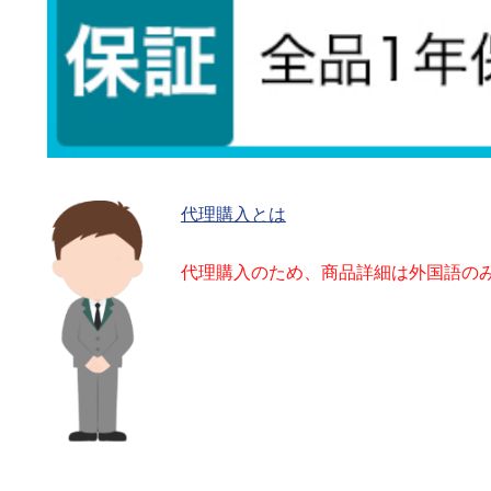
代理購入とは
代理購入のため、商品詳細は外国語の