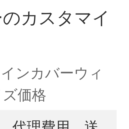
ーのカスタマイ
ラインカバーウィ
イズ価格
。代理費用、送