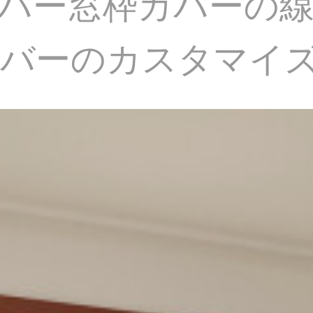
バー窓枠カバーの
カバーのカスタマイ