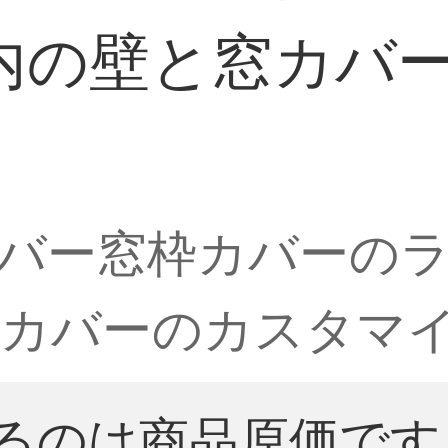
内の壁と窓カバ
バー窓枠カバーの
窓カバーのカスタマ
るのは商品原価です