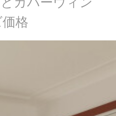
線とカバーウィン
ズ価格