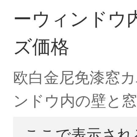
ーウィンドウ
ズ価格
欧白金尼免漆窓カ
ンドウ内の壁と
ここで表示され