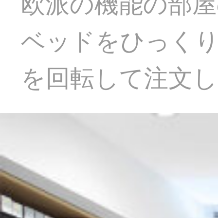
欧派の機能の部屋
ベッドをひっく
を回転して注文し