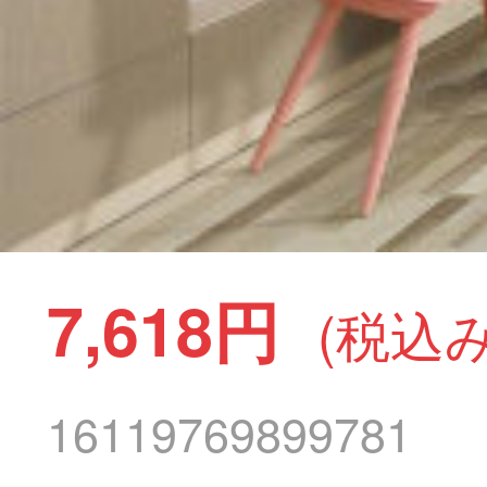
7,618円
(税込み
16119769899781