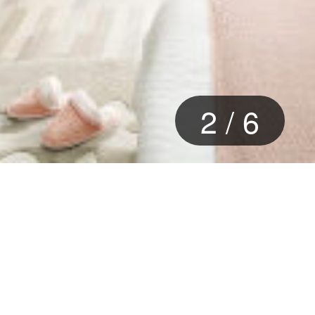
2
/
6