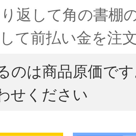
くり返して角の書棚
して前払い金を注
るのは商品原価です
わせください