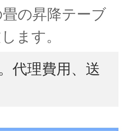
の畳の昇降テーブ
文します。
。代理費用、送