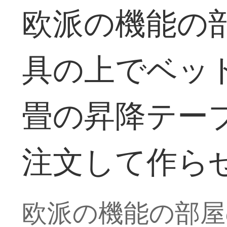
欧派の機能の
具の上でベッ
畳の昇降テー
注文して作ら
欧派の機能の部屋