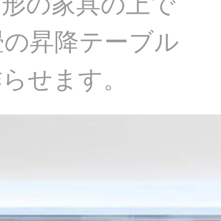
変形の家具の上で
畳の昇降テーブル
作らせます。