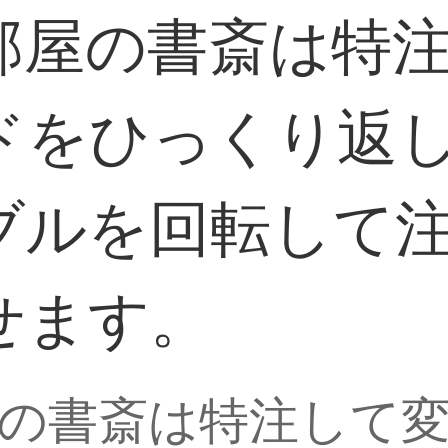
部屋の書斎は特
ドをひっくり返
ブルを回転して
せます。
の書斎は特注して