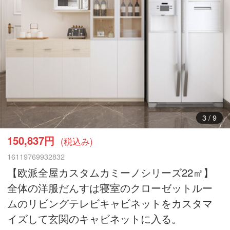
4
/
9
150,837円
(税込み)
16119769932832
【欧派全屋カスタムカミーノシリーズ22㎡】
全体の洋服だんすは寝室のクローゼットルー
ムのリビングテレビキャビネットをカスタマ
イズして玄関のキャビネットに入る。