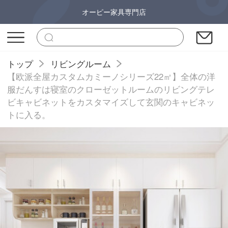
オーピー家具専門店
トップ
リビングルーム
【欧派全屋カスタムカミーノシリーズ22㎡】全体の洋
服だんすは寝室のクローゼットルームのリビングテレ
ビキャビネットをカスタマイズして玄関のキャビネッ
トに入る。