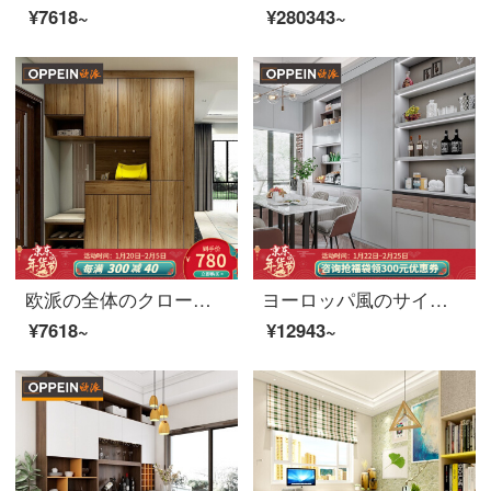
¥7618~
¥280343~
欧派の全体のクローゼットは部屋全体をカスタマイズして、寝室のクローゼット間の下駄箱をオーダーメードして玄関に注文して、胡桃の木の前払い金をオーダーメードします。
ヨーロッパ風のサイドキャビネットのオーダーメイド収納棚レストランキャビネットのオーダーメイド軽い贅沢なスタイルロッキーシリーズの単㎡オーダーメイド価格
¥7618~
¥12943~