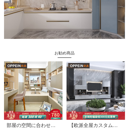
お勧め商品
部屋の空間に合わせて部屋の棚をカスタマイズし、前払い金をカスタマイズします。
【欧派全屋カスタムモダンレストランバッグシリーズ】お客様のレストラン家具＋カスタマイズ棚類お茶とテレビの棚を意味するオーダーメイド12 m²お客様のレストランのバッグセット