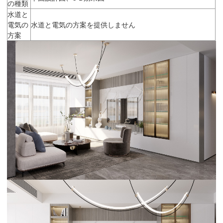
の種類
水道と
電気の
水道と電気の方案を提供しません
方案