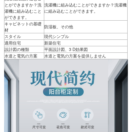
とができますか？洗
洗濯機に組み込むことができますか？洗濯機
濯機に組み込むこと
に組み込むことができます。
ができます。
キャビネットの基礎
防湿板、その他
材
スタイル
現代シンプル
適用住宅
新築住宅
設計図の種類
平面設計図、3 D効果図
水道と電気の方案
水道と電気の方案を提供しません