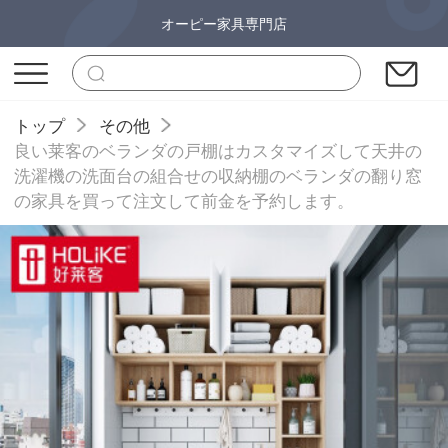
オーピー家具専門店
トップ
その他
良い莱客のベランダの戸棚はカスタマイズして天井の
洗濯機の洗面台の組合せの収納棚のベランダの翻り窓
の家具を買って注文して前金を予約します。