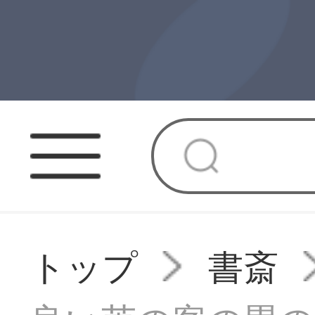
トップ
書斎