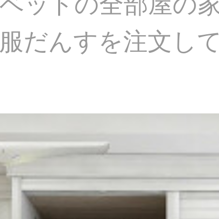
ベッドの全部屋の
服だんすを注文し