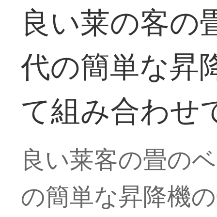
良い莱の客の
代の簡単な昇
て組み合わせ
良い莱客の畳のベ
の簡単な昇降機の