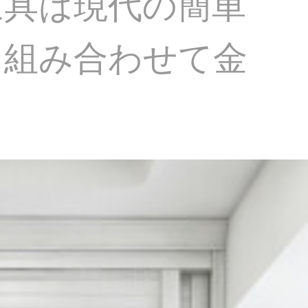
家具は現代の簡単
て組み合わせて金