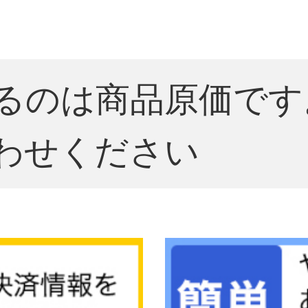
。
るのは商品原価です
わせください