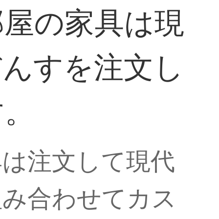
部屋の家具は現
だんすを注文し
す。
具は注文して現代
組み合わせてカス