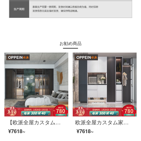
お勧め商品
【欧派全屋カスタムエッフェルシリーズ】全体開放式入室式クロークルームオーダーメイド現代工業風の軽豪華コートケース前払い金
欧派全屋カスタム家具レストランのサイドキャビネットのテーブルを挟んで、前払金が一体となっています。
¥7618~
¥7618~