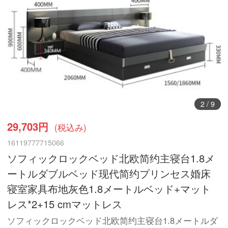
3
/
9
29,703円
(税込み)
16119777715066
ソフィックロックベッド北欧简约主寝台1.8メ
ートルダブルベッド现代简约プリンセス婚床
寝室家具布地灰色1.8メートルベッド+マット
レス*2+15 cmマットレス
ソフィックロックベッド北欧简约主寝台1.8メートルダ