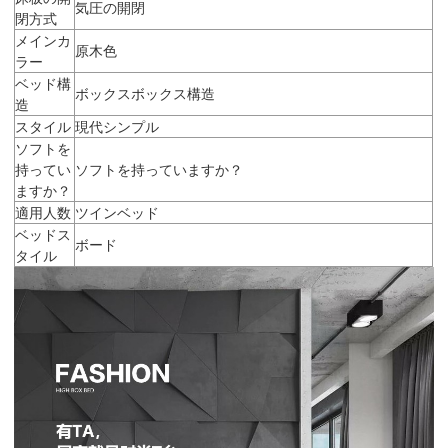
気圧の開閉
閉方式
メインカ
原木色
ラー
ベッド構
ボックスボックス構造
造
スタイル
現代シンプル
ソフトを
持ってい
ソフトを持っていますか？
ますか？
適用人数
ツインベッド
ベッドス
ボード
タイル