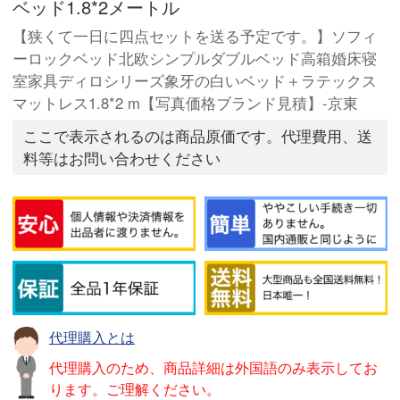
ベッド1.8*2メートル
【狭くて一日に四点セットを送る予定です。】ソフィ
ーロックベッド北欧シンプルダブルベッド高箱婚床寝
室家具ディロシリーズ象牙の白いベッド＋ラテックス
マットレス1.8*2 m【写真価格ブランド見積】-京東
ここで表示されるのは商品原価です。代理費用、送
料等はお問い合わせください
代理購入とは
代理購入のため、商品詳細は外国語のみ表示してお
ります。ご理解ください。