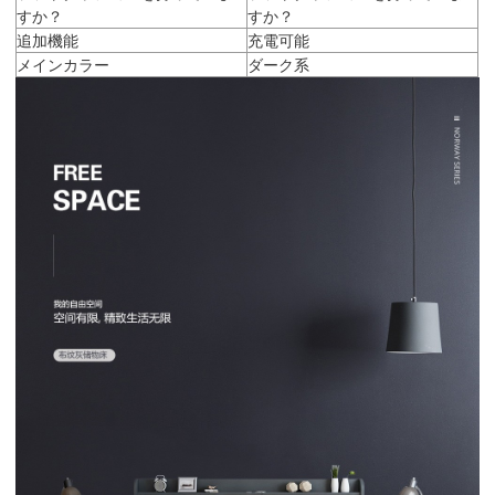
すか？
すか？
追加機能
充電可能
メインカラー
ダーク系