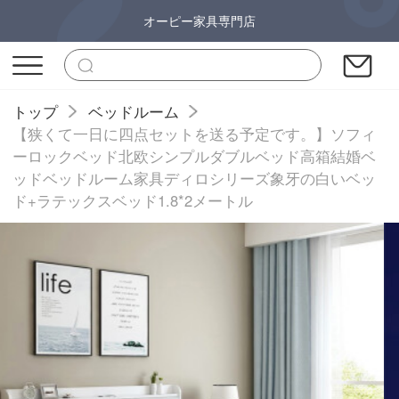
オーピー家具専門店
トップ
ベッドルーム
【狭くて一日に四点セットを送る予定です。】ソフィ
ーロックベッド北欧シンプルダブルベッド高箱結婚ベ
ッドベッドルーム家具ディロシリーズ象牙の白いベッ
ド+ラテックスベッド1.8*2メートル