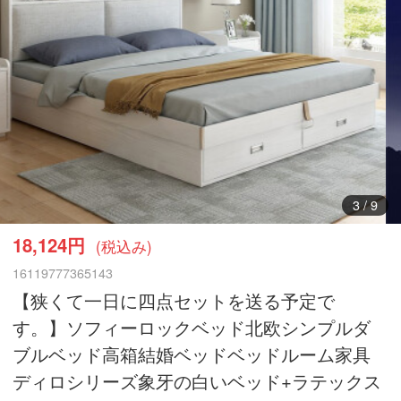
3
/
9
18,124円
(税込み)
16119777365143
【狭くて一日に四点セットを送る予定で
す。】ソフィーロックベッド北欧シンプルダ
ブルベッド高箱結婚ベッドベッドルーム家具
ディロシリーズ象牙の白いベッド+ラテックス