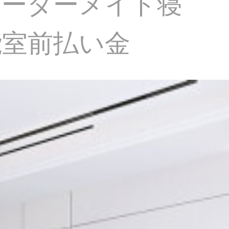
オーダーメイド寝
能室前払い金