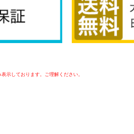
み表示しております。ご理解ください。