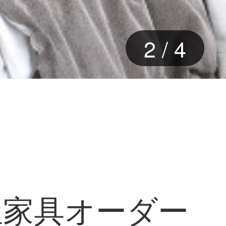
2
/
4
屋家具オーダー