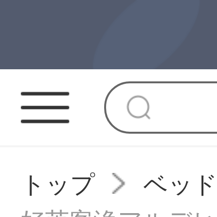
トップ
ベッ