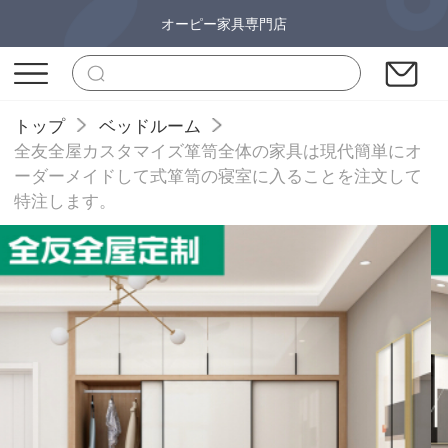
オーピー家具専門店
トップ
ベッドルーム
全友全屋カスタマイズ箪笥全体の家具は現代簡単にオ
ーダーメイドして式箪笥の寝室に入ることを注文して
特注します。