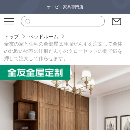
オーピー家具専門店
トップ
ベッドルーム
全友の家と住宅の全部屋は洋服だんすを注文して全体
の北欧の寝室の洋服だんすのクローゼットの間で扉を
押して注文して作らせます。