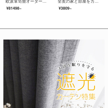
欧派箪笥畳オーダーメイド青少年家具セット多機能室全体畳カスタムセット価格
全友の家と部屋をカスタマイズして現代の居酒屋を注文して注文して注文します。全体的に現代的で簡単に注文して誠意の金を注文します。
¥81498~
¥3809~