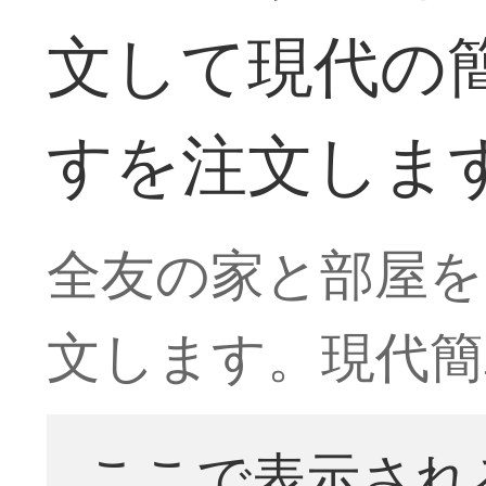
文して現代の
すを注文しま
全友の家と部屋を
文します。現代簡
ここで表示され