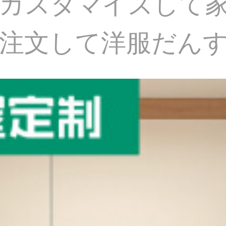
カスタマイズして
注文して洋服だん