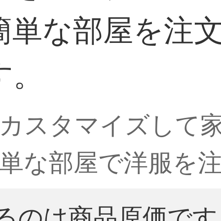
簡単な部屋を注
す。
カスタマイズして
単な部屋で洋服を
るのは商品原価です