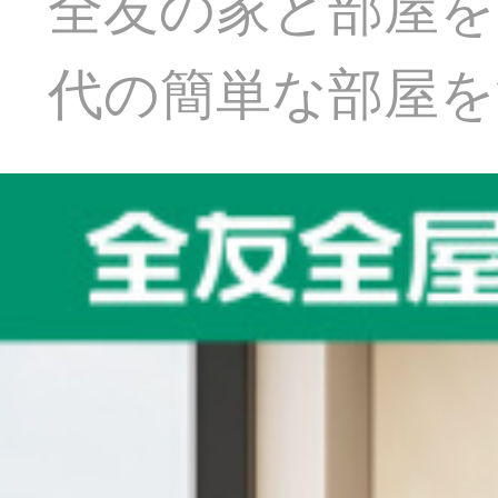
全友の家と部屋を
代の簡単な部屋を