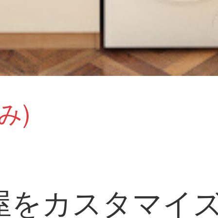
み)
屋をカスタマイ