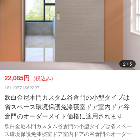
3
/
5
22,085円
(税込み)
16119771862227
欧白金尼木門カスタム谷倉門の小型タイプは
省スペース環境保護免漆寝室ドア室内ドア谷
倉門のオーダーメイド価格に適用されます。
欧白金尼木門カスタム谷倉門の小型タイプは省スペー
ス環境保護免漆寝室ドア室内ドアの谷倉門のオーダー