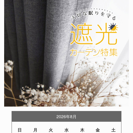
2026年8月
日
月
火
水
木
金
土