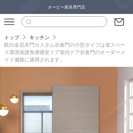
オーピー家具専門店
トップ
キッチン
欧白金尼木門カスタム谷倉門の小型タイプは省スペー
ス環境保護免漆寝室ドア室内ドア谷倉門のオーダーメ
イド価格に適用されます。