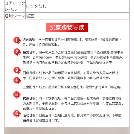
コアロック
ロックなし
レベル
適用シーン
寝室