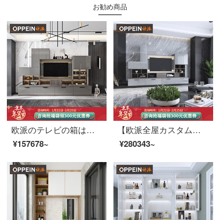
お勧め商品
欧派のテレビの箱はイタリア式のファッション式を注文して注文して注文します。
【欧派全屋カスタムモダンレストランバッグシリーズ】お客様のレストラン家具＋カスタマイズ棚類お茶とテレビの棚を意味するオーダーメイド12 m²お客様のレストランのバッグセット
¥157678~
¥280343~