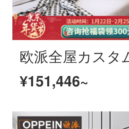
¥151,446~