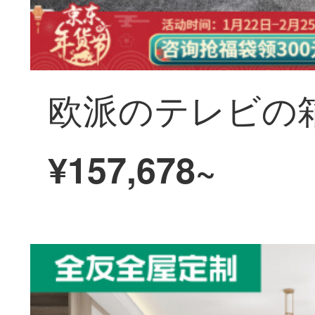
¥157,678~