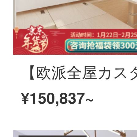
¥150,837~