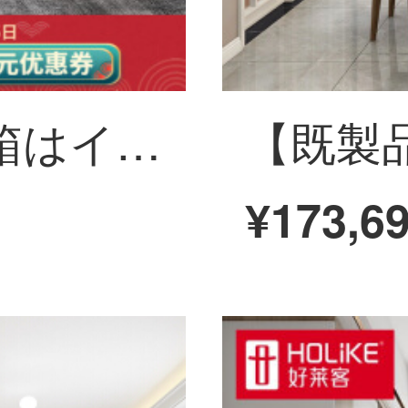
欧派のテレビの箱はイタリア式のファッション式を注文して注文して注文します。
¥173,6