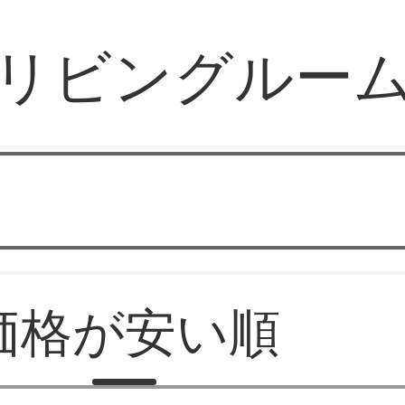
リビングルー
オーピー家具専門店
価格が安い順