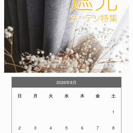
2026年8月
日
月
火
水
木
金
土
1
2
3
4
5
6
7
8